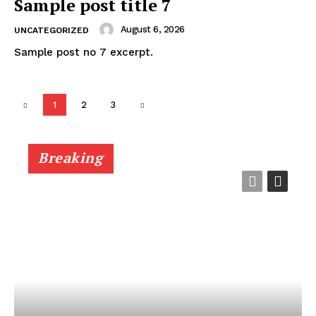
Sample post title 7
August 6, 2026
UNCATEGORIZED
Sample post no 7 excerpt.
1
2
3
Breaking